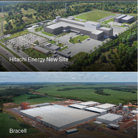
Hitachi Energy New Site
Bracell