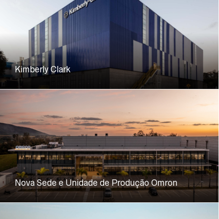
Kimberly Clark
Nova Sede e Unidade de Produção Omron