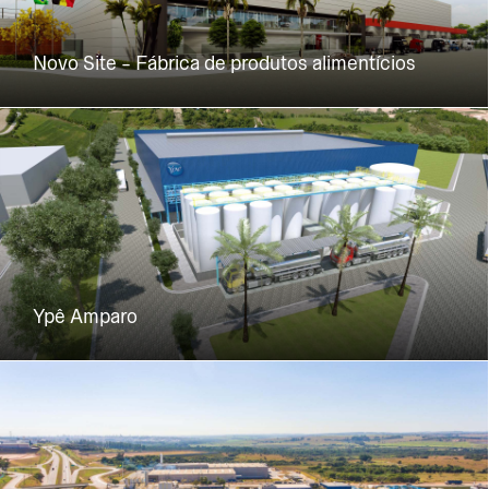
Novo Site - Fábrica de produtos alimentícios
Ypê Amparo