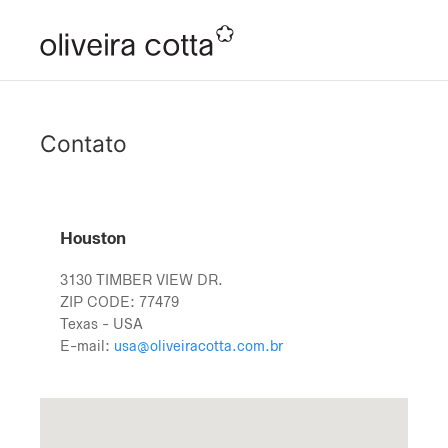
Contato
Houston
3130 TIMBER VIEW DR.
ZIP CODE: 77479
Texas - USA
E-mail:
usa@oliveiracotta.com.br