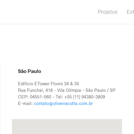
Projetos
Es
São Paulo
Edifício ETower Floors 34 & 35
Rua Funchal, 418 - Vila Olímpia - São Paulo / SP
CEP: 04551-060 - Tel: +55 (11) 94380-3809
E-mail:
contato@oliveiracotta.com.br