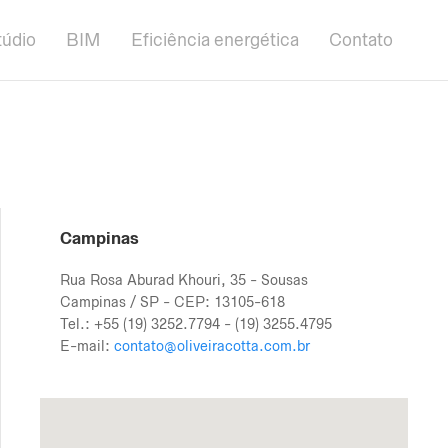
túdio
BIM
Eficiência energética
Contato
Campinas
Rua Rosa Aburad Khouri, 35 - Sousas
Campinas / SP - CEP: 13105-618
Tel.: +55 (19) 3252.7794 - (19) 3255.4795
E-mail:
contato@oliveiracotta.com.br