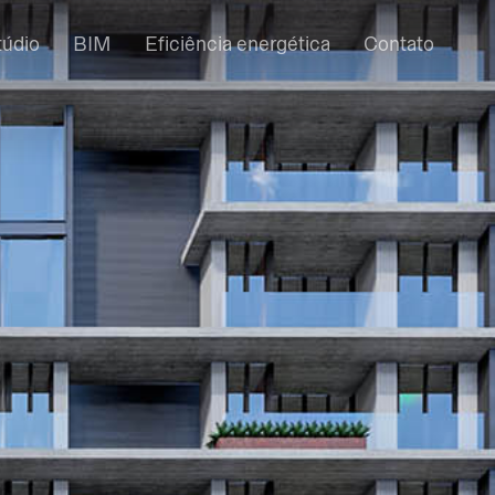
túdio
BIM
Eficiência energética
Contato