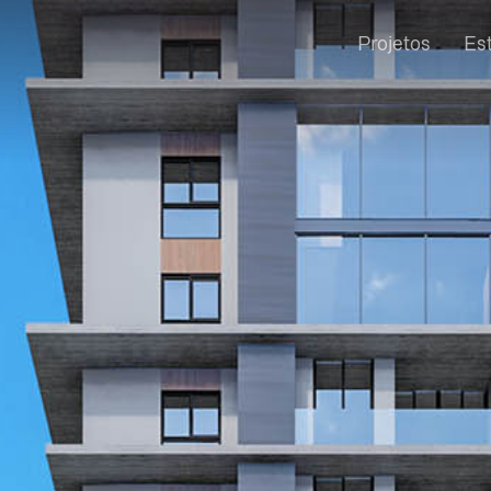
Projetos
Es