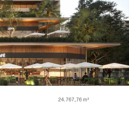
24.767,76 m²