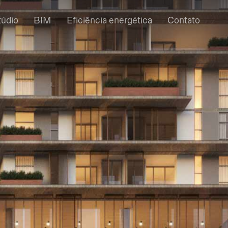
túdio
BIM
Eficiência energética
Contato