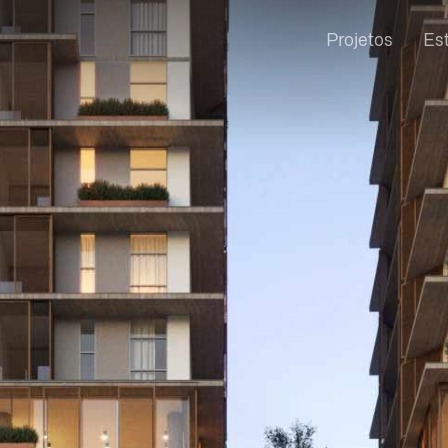
Projetos
Es