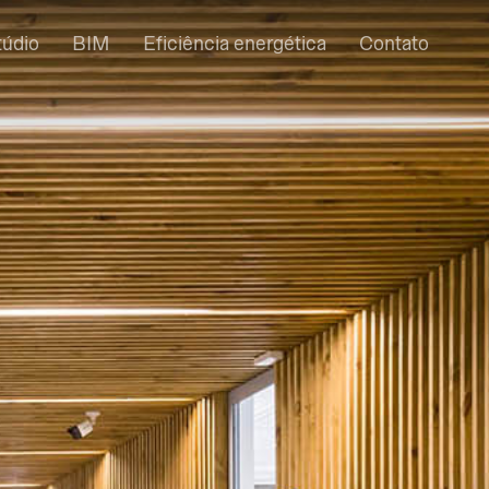
túdio
BIM
Eficiência energética
Contato