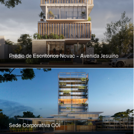
Prédio de Escritórios Novac - Avenida Jesuíno
Sede Corporativa COI