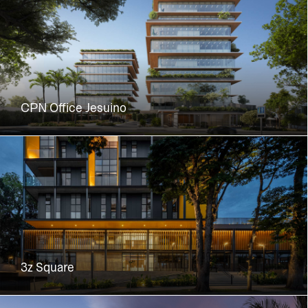
CPN Office Jesuino
3z Square