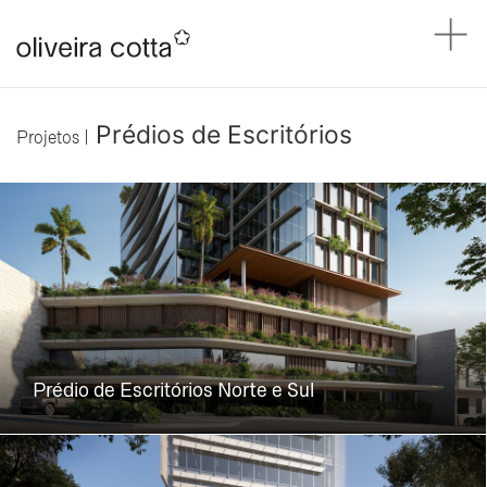
Prédios de Escritórios
Projetos |
Prédio de Escritórios Norte e Sul