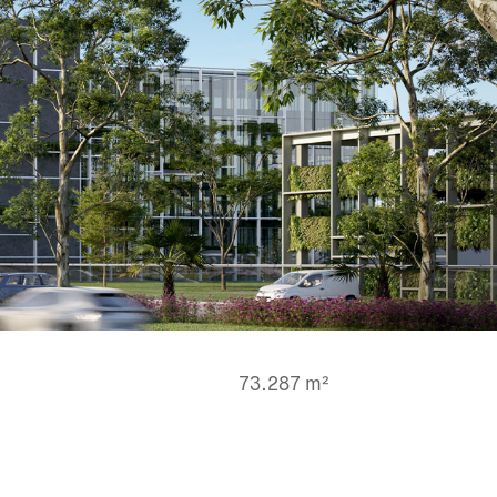
73.287 m²