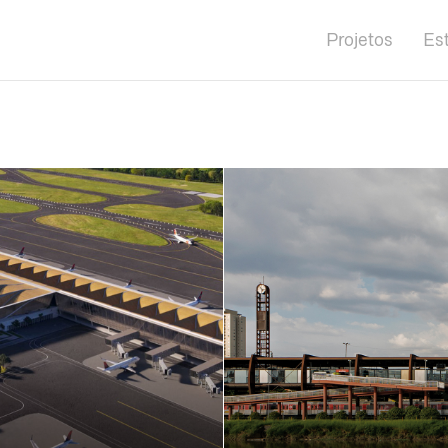
Projetos
Es