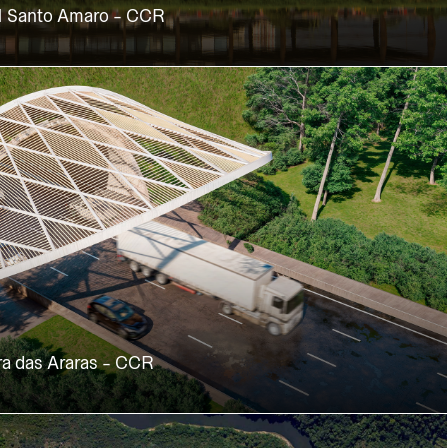
M Santo Amaro - CCR
a das Araras - CCR