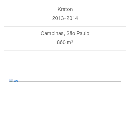
Kraton
2013-2014
Campinas, São Paulo
860 m²
as