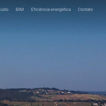
túdio
BIM
Eficiência energética
Contato