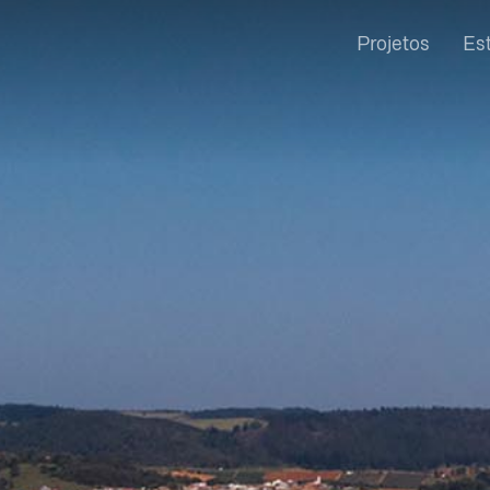
Projetos
Es