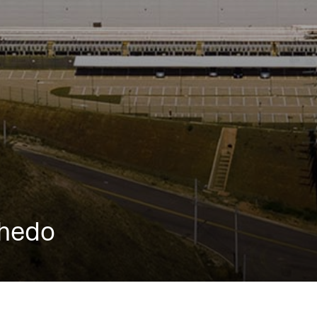
nhedo